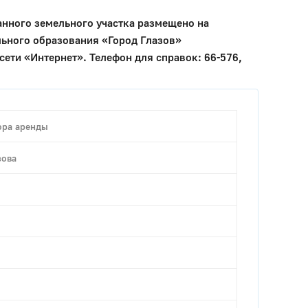
ого земельного участка размещено на
льного образования «Город Глазов»
ти «Интернет». Телефон для справок: 66-576,
ора аренды
зова