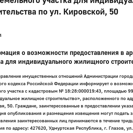
ительства по ул. Кировской, 50
4
мация о возможности предоставления в аре
ка для индивидуального жилищного строите
ение имущественных отношений Администрации города Гла
го кодекса Российской Федерации информирует о возможно
го участка с кадастровым № 18:28:000019:43, площадью 9
уальное жилищное строительство», расположенного по адре
я, 50. Граждане, заинтересованные в предоставлении указа
дня опубликования и размещения извещения могут подать з
ия заинтересованных лиц принимаются в течение тридца
я по адресу: 427620, Удмуртская Республика, г. Глазов, ул