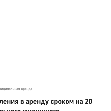
иципальная аренда
ения в аренду сроком на 20
ального жилищного