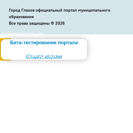
Город Глазов официальный портал муниципального
образования
Все права защищены ©
2026
Администрация
Бета-тестирование портала
Слабовидящим
Старая версия