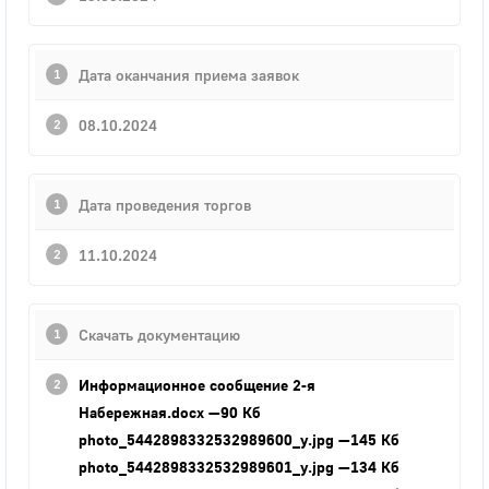
Дата оканчания приема заявок
08.10.2024
Дата проведения торгов
11.10.2024
Скачать документацию
Информационное сообщение 2-я
Набережная.docx
—90 Кб
photo_5442898332532989600_y.jpg
—145 Кб
photo_5442898332532989601_y.jpg
—134 Кб