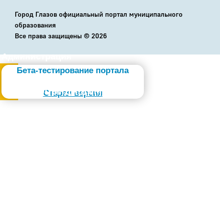
Город Глазов официальный портал муниципального
образования
Все права защищены ©
2026
Администрация
Бета-тестирование портала
Слабовидящим
Старая версия