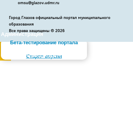
omsu@glazov.udmr.ru
Город Глазов официальный портал муниципального
образования
Все права защищены ©
2026
Администрация
Бета-тестирование портала
Слабовидящим
Старая версия