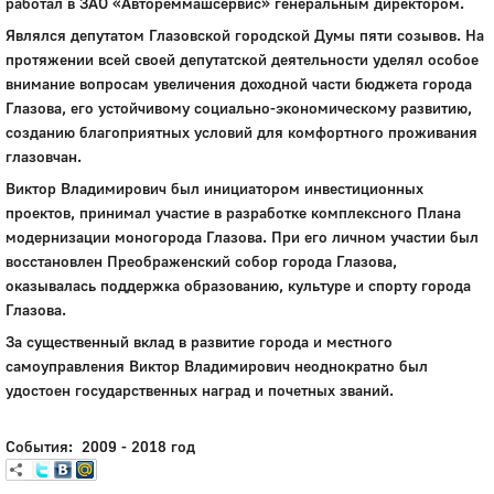
работал в ЗАО «Автореммашсервис» генеральным директором.
Являлся депутатом Глазовской городской Думы пяти созывов. На
протяжении всей своей депутатской деятельности уделял особое
внимание вопросам увеличения доходной части бюджета города
Глазова, его устойчивому социально-экономическому развитию,
созданию благоприятных условий для комфортного проживания
глазовчан.
Виктор Владимирович был инициатором инвестиционных
проектов, принимал участие в разработке комплексного Плана
модернизации моногорода Глазова. При его личном участии был
восстановлен Преображенский собор города Глазова,
оказывалась поддержка образованию, культуре и спорту города
Глазова.
За существенный вклад в развитие города и местного
самоуправления Виктор Владимирович неоднократно был
удостоен государственных наград и почетных званий.
События: 2009 - 2018 год