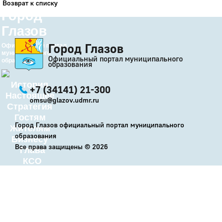
Возврат к списку
Город
Глазов
Город Глазов
Официальный портал
муниципального
Официальный портал муниципального
образования
образования
История
+7 (34141) 21-300
Настоящее
omsu@glazov.udmr.ru
Стратегия
Гостям
Город Глазов официальный портал муниципального
Жителям
образования
Бизнесу
Все права защищены ©
2026
Глава
КСО
Дума
+7 (34141) 21-300