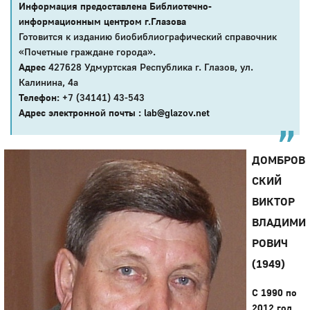
Информация предоставлена Библиотечно-
информационным центром г.Глазова
Готовится к изданию биобиблиографический справочник
«Почетные граждане города».
Адрес
427628 Удмуртская Республика г. Глазов, ул.
Калинина, 4а
Телефон:
+7 (34141) 43-543
Адрес электронной почты :
lab@glazov.net
ДОМБРОВ
СКИЙ
ВИКТОР
ВЛАДИМИ
РОВИЧ
(1949)
С 1990 по
2012 год