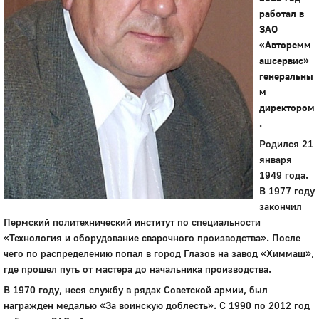
работал в
ЗАО
«Авторемм
ашсервис»
генеральны
м
директором
.
Родился 21
января
1949 года.
В 1977 году
закончил
Пермский политехнический институт по специальности
«Технология и оборудование сварочного производства». После
чего по распределению попал в город Глазов на завод «Химмаш»,
где прошел путь от мастера до начальника производства.
В 1970 году, неся службу в рядах Советской армии, был
награжден медалью «За воинскую доблесть». С 1990 по 2012 год