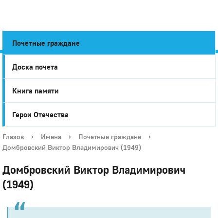
Почетные граждане
Доска почета
Город
Книга памяти
Глазов
Герои Отечества
Глазов
›
Имена
›
Почетные граждане
›
Домбровский Виктор Владимирович (1949)
Домбровский Виктор Владимирович
(1949)