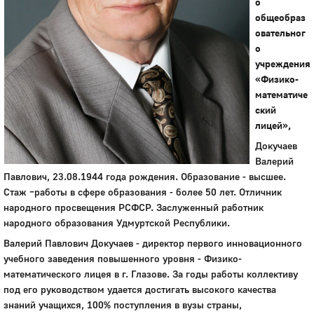
о
общеобраз
овательног
о
учреждения
«Физико-
математиче
ский
лицей»,
Докучаев
Валерий
Павлович, 23.08.1944 года рождения. Образование - высшее.
Стаж –работы в сфере образования - более 50 лет. Отличник
народного просвещения РСФСР. Заслуженный работник
народного образования Удмуртской Республики.
Валерий Павлович Докучаев - директор первого инновационного
учебного заведения повышенного уровня - Физико-
математического лицея в г. Глазове. За годы работы коллективу
под его руководством удается достигать высокого качества
знаний учащихся, 100% поступления в вузы страны,