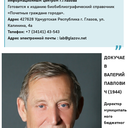
информационным центром г.Глазова
Готовится к изданию биобиблиографический справочник
«Почетные граждане города».
Адрес
427628 Удмуртская Республика г. Глазов, ул.
Калинина, 4а
Телефон:
+7 (34141) 43-543
Адрес электронной почты :
lab@glazov.net
ДОКУЧАЕ
В
ВАЛЕРИЙ
ПАВЛОВИ
Ч (1944)
Директор
муниципаль
ного
бюджетног