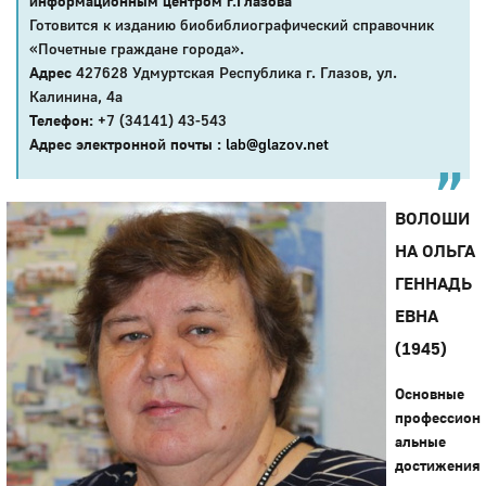
информационным центром г.Глазова
Готовится к изданию биобиблиографический справочник
«Почетные граждане города».
Адрес
427628 Удмуртская Республика г. Глазов, ул.
Калинина, 4а
Телефон:
+7 (34141) 43-543
Адрес электронной почты :
lab@glazov.net
ВОЛОШИ
НА ОЛЬГА
ГЕННАДЬ
ЕВНА
(1945)
Основные
профессион
альные
достижения