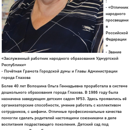
:
- «Отличник
народного
просвещени
я
Российской
Федерации
»
- Звание
«Заслуженный работник народного образования Удмуртской
Республики»
- Почётная Грамота Городской думы и Главы Администрации
города Глазова
Более 40 лет Волошина Ольга Геннадьевна проработала в системе
дошкольного образования города Глазова. В 1986 году была
назначена заведующим детским садом №53. Здесь проявились её
организаторские способности, умение работать с коллективом
сотрудников, с шефами. Отличные профессиональные качества
помогли сделать родителей настоящими союзниками в деле
воспитания подрастающего поколения. Детский сад под