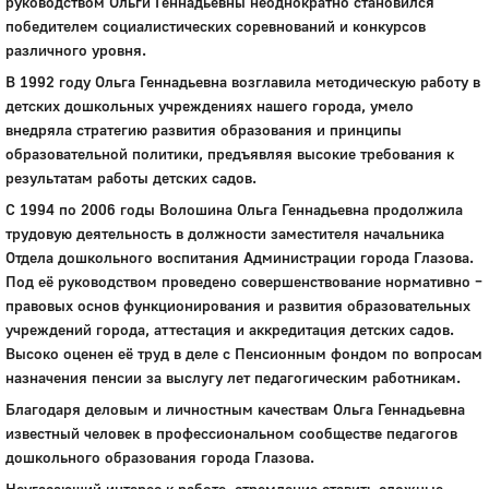
руководством Ольги Геннадьевны неоднократно становился
победителем социалистических соревнований и конкурсов
различного уровня.
В 1992 году Ольга Геннадьевна возглавила методическую работу в
детских дошкольных учреждениях нашего города, умело
внедряла стратегию развития образования и принципы
образовательной политики, предъявляя высокие требования к
результатам работы детских садов.
С 1994 по 2006 годы Волошина Ольга Геннадьевна продолжила
трудовую деятельность в должности заместителя начальника
Отдела дошкольного воспитания Администрации города Глазова.
Под её руководством проведено совершенствование нормативно –
правовых основ функционирования и развития образовательных
учреждений города, аттестация и аккредитация детских садов.
Высоко оценен её труд в деле с Пенсионным фондом по вопросам
назначения пенсии за выслугу лет педагогическим работникам.
Благодаря деловым и личностным качествам Ольга Геннадьевна
известный человек в профессиональном сообществе педагогов
дошкольного образования города Глазова.
Неугасающий интерес к работе, стремление ставить сложные