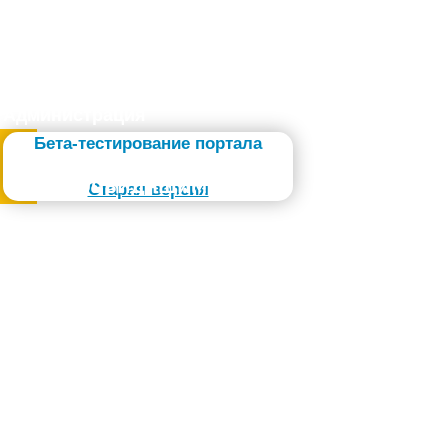
Администрация
Бета-тестирование портала
Слабовидящим
Старая версия