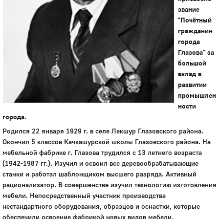
звание
"Почётный
гражданин
города
Глазова" за
большой
вклад в
развитии
промышлен
ности
города.
Родился 22 января 1929 г. в селе Лекшур Глазовского района.
Окончил 5 классов Качкашурской школы Глазовского района. На
мебельной фабрике г. Глазова трудился с 13 летнего возраста
(1942-1987 гг.). Изучил и освоил все деревообрабатывающие
станки и работал шаблонщиком высшего разряда. Активный
рационализатор. В совершенстве изучил технологию изготовления
мебели. Непосредственный участник производства
нестандартного оборудования, образцов и оснастки, которые
обеспечили освоение фабрикой новых видов мебели.