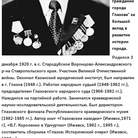
гражданин
города
Глазова" за
большой
вклад в
развитие
истории
города.
Родился 3
декабря 1920 г. в с. Стародубское Воронцово-Александровского
р-на Ставропольского края. Участник Великой Отечественной
войны. Окончил Казанский юридический институт, был направлен
в г. Глазов (1948 г.). Работал народным судьей (1948-1962 гг.),
председателем Глазовского народного суда (1966-1982 гг.).
Находился на партийной работе. Занимался краеведческой
научно-исследовательской деятельностью. Был директором
Глазовского филиала Республиканского краеведческого музея
(1982-1985 гг.). Автор книг «Глазовские находки» (Ижевск,1971
г), «В.Г. Короленко в Удмуртии» (Ижевск, 1982 г., 1995 г.),
составитель сборника «Глазов: Исторический очерк» (Ижевск,