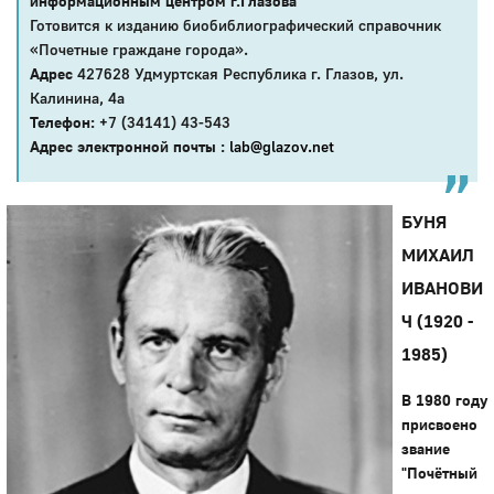
информационным центром г.Глазова
Готовится к изданию биобиблиографический справочник
«Почетные граждане города».
Адрес
427628 Удмуртская Республика г. Глазов, ул.
Калинина, 4а
Телефон:
+7 (34141) 43-543
Адрес электронной почты :
lab@glazov.net
БУНЯ
МИХАИЛ
ИВАНОВИ
Ч (1920 -
1985)
В 1980 году
присвоено
звание
"Почётный