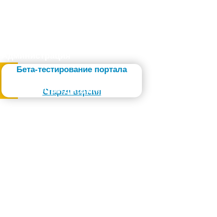
Администрация
Бета-тестирование портала
Слабовидящим
Старая версия