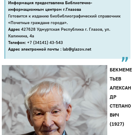
Информация предоставлена Библиотечно-
информационным центром г.Глазова
Готовится к изданию биобиблиографический справочник
«Почетные граждане города».
Адрес
427628 Удмуртская Республика г. Глазов, ул.
Калинина, 4а
Телефон:
+7 (34141) 43-543
Адрес электронной почты :
lab@glazov.net
БЕКМЕМЕ
ТЬЕВ
АЛЕКСАН
ДР
СТЕПАНО
ВИЧ
(1927)