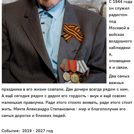
С 1944 года
он служил
радистом
под
Москвой в
войсках
воздушного
наблюдени
я,
оповещени
я и связи.
Два самых
важных
праздника в его жизни совпали. Две дочери всегда рядом с ним.
А ещё сегодня рядом с дедом его гордость - внук и ещё совсем
маленькая правнучка. Ради этого стоило воевать, ради этого стоит
жить. Мечта Александра Степановича - мир и благополучие его
самых дорогих и близких людей.
События: 2019 - 2027 год