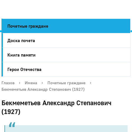
Почетные граждане
Доска почета
Город
Книга памяти
Глазов
Герои Отечества
Глазов
›
Имена
›
Почетные граждане
›
Бекмеметьев Александр Степанович (1927)
Бекмеметьев Александр Степанович
(1927)