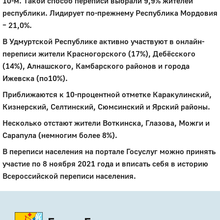
10-м. Такой способ переписи выбрали 9,9% жителей
республики. Лидирует по-прежнему Республика Мордовия
– 21,0%.
В Удмуртской Республике активно участвуют в онлайн-
переписи жители Красногорского (17%), Дебёсского
(14%), Алнашского, Камбарского районов и города
Ижевска (по10%).
Приближаются к 10-процентной отметке Каракулинский,
Кизнерский, Селтинский, Сюмсинский и Ярский районы.
Несколько отстают жители Воткинска, Глазова, Можги и
Сарапула (немногим более 8%).
В переписи населения на портале Госуслуг можно принять
участие по 8 ноября 2021 года и вписать себя в историю
Всероссийской переписи населения.