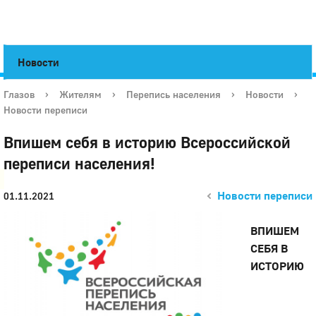
Новости
Глазов
›
Жителям
›
Перепись населения
›
Новости
›
Новости переписи
Город
Впишем себя в историю Всероссийской
Глазов
переписи населения!
Новости переписи
01.11.2021
ВПИШЕМ
СЕБЯ В
ИСТОРИЮ