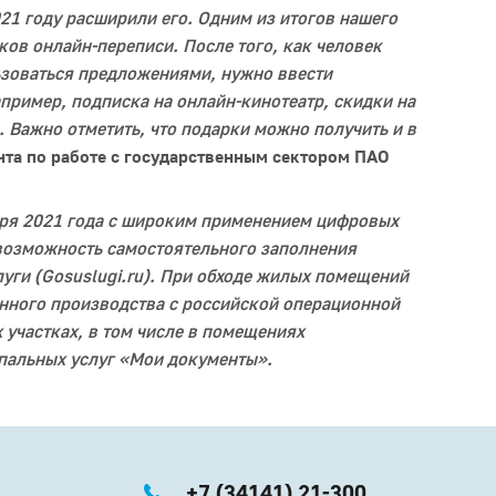
021 году расширили его. Одним из итогов нашего
ков онлайн-переписи. После того, как человек
ьзоваться предложениями, нужно ввести
апример, подписка на онлайн-кинотеатр, скидки на
. Важно отметить, что подарки можно получить и в
нта по работе с государственным сектором ПАО
ября 2021 года с широким применением цифровых
возможность самостоятельного заполнения
уги (Gosuslugi.ru). При обходе жилых помещений
нного производства с российской операционной
 участках, в том числе в помещениях
пальных услуг «Мои документы».
+7 (34141) 21-300