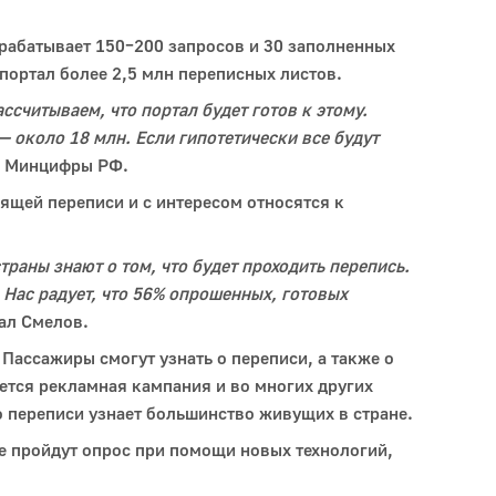
брабатывает 150–200 запросов и 30 заполненных
 портал более 2,5 млн переписных листов.
считываем, что портал будет готов к этому.
— около 18 млн. Если гипотетически все будут
ль Минцифры РФ.
ящей переписи и с интересом относятся к
траны знают о том, что будет проходить перепись.
 Нас радует, что 56% опрошенных, готовых
зал Смелов.
Пассажиры смогут узнать о переписи, а также о
нется рекламная кампания и во многих других
 о переписи узнает большинство живущих в стране.
е пройдут опрос при помощи новых технологий,