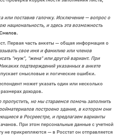
а или поставив галочку. Исключение — вопрос о
ою национальность, и здесь эта возможность
 Смелов
.
ст. Первая часть анкеты — общая информация о
казывать свое имя и фамилию или членов
сать "муж", "жена" или другой вариант. При
 Никаких подтверждений указанных в анкете
ропускает смысловые и логические ошибки.
еспондент может указать один или несколько
 размерах доходов.
го пропустить, но мы стараемся помочь заполнить
тройматериалов построено здание, в котором они
еющиеся в Росреестре, и предлагаем варианты
Качанов. При этом персональные данные с учетной
ту не прикрепляются — в Росстат он отправляется