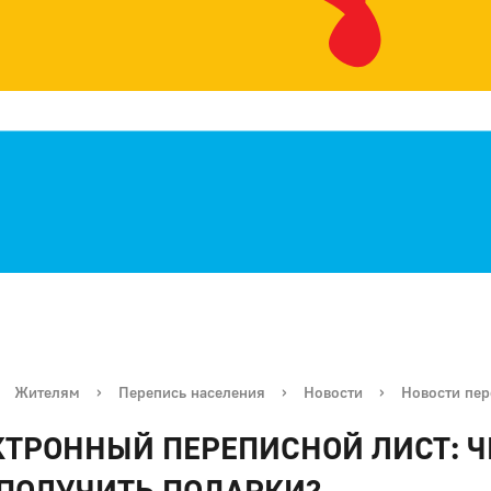
Жителям
›
Перепись населения
›
Новости
›
Новости пер
КТРОННЫЙ ПЕРЕПИСНОЙ ЛИСТ: Ч
 ПОЛУЧИТЬ ПОДАРКИ?