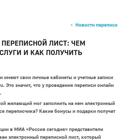
Новости переписи
ПЕРЕПИСНОЙ ЛИСТ: ЧЕМ
СЛУГИ И КАК ПОЛУЧИТЬ
н имеют свои личные кабинеты и учетные записи
ru. Это значит, что у проведения переписи онлайн
.
юбой желающий мог заполнить на нем электронный
ься переписчика? Какие бонусы и подарки получат
нции в МИА «Россия сегодня» представители
ан электронный переписной лист, который