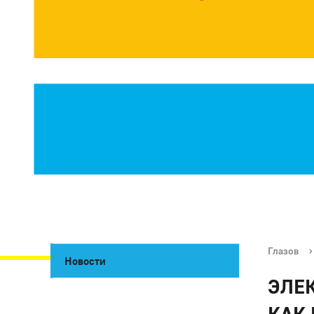
Глазов
›
Новости
ЭЛЕ
КАК