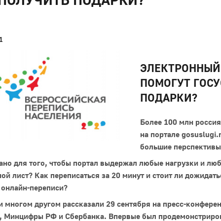
1
ЭЛЕКТРОННЫЙ 
ПОМОГУТ ГОСУ
ПОДАРКИ?
Более 100 млн россия
на портале gosuslugi.
большие перспективы
ано для того, чтобы портал выдержал любые нагрузки и л
ой лист? Как переписаться за 20 минут и стоит ли дожидат
 онлайн-переписи?
и многом другом рассказали 29 сентября на пресс-конфере
а, Минцифры РФ и Сбербанка. Впервые был продемонстриров