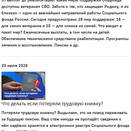
доступны ветеранам СВО. Забота о тех, кто защищает Родину, и их
близких — одно из важнейших направлений работы Социального
фонда России. Сегодня предусмотрено 28 мер поддержки: 18 —
для самих ветеранов и 10 — для членов их семей. Что входит в
пакет мер? Ежемесячные выплаты, в том числе на детей.
Обеспечение техническими средствами реабилитации. Программы
лечения и восстановления. Пенсии и др.
20 июля 2026
Что делать если потеряли трудовую книжку?
Потеряли трудовую книжку? Выдыхаем, это не повод переживать
за будущую пенсию. Ваш стаж никуда не пропадёт: сведения о
нём надёжно хранятся в электронном реестре Социального фонда