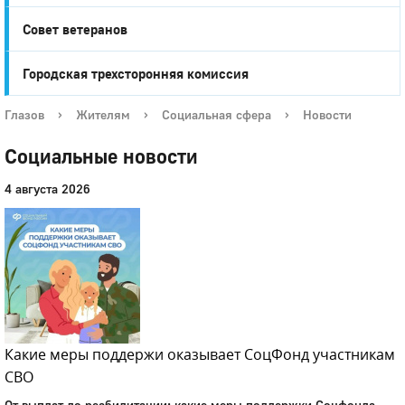
Совет ветеранов
Городская трехсторонняя комиссия
Глазов
›
Жителям
›
Социальная сфера
›
Новости
Социальные новости
4 августа 2026
Какие меры поддержи оказывает СоцФонд участникам
СВО
От выплат до реабилитации: какие меры поддержки Соцфонда