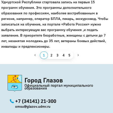
Удмуртской Республики стартовала запись на первые 15
программ обучения. Это программы дополнительного
образования по профессиям, наиболее востребованным в
регионе, например, оператор БПЛА, пекарь, экскурсовод. Чтобы
записаться на обучение, на портале «Работа России» нужно
выбрать интересующую вас программу обучения ,и подать
заявление. В приоритете безработные, женщины с детьми до 7
лет, незанятая молодежь до 35 лет, ветераны боевых действий,
инвалиды и предпенсионеры.
‹
›
1
2
3
4
5
Город Глазов
Официальный портал муниципального
образования
+7 (34141) 21-300
omsu@glazov.udmr.ru