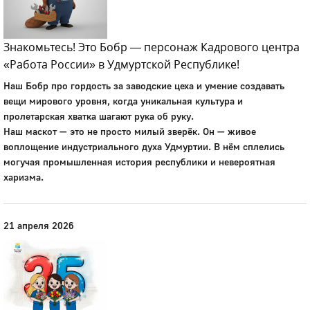
Знакомьтесь! Это Бобр — персонаж Кадрового центра
«Работа России» в Удмуртской Республике!
Наш Бобр про гордость за заводские цеха и умение создавать
вещи мирового уровня, когда уникальная культура и
пролетарская хватка шагают рука об руку.
Наш маскот — это не просто милый зверёк. Он — живое
воплощение индустриального духа Удмуртии. В нём сплелись
могучая промышленная история республики и невероятная
харизма.
21 апреля 2026