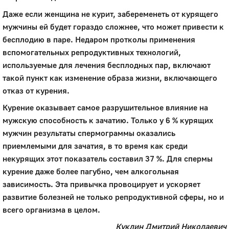
Даже если женщина не курит, забеременеть от курящего
мужчины ей будет гораздо сложнее, что может привести к
бесплодию в паре. Недаром протколы применения
вспомогательных репродуктивных технологий,
используемые для лечения бесплодных пар, включают
такой пункт как изменение образа жизни, включающего
отказ от курения.
Курение оказывает самое разрушительное влияние на
мужскую способность к зачатию. Только у 6 % курящих
мужчин результаты спермограммы оказались
приемлемыми для зачатия, в то время как среди
некурящих этот показатель составил 37 %. Для спермы
курение даже более пагубно, чем алкогольная
зависимость. Эта привычка провоцирует и ускоряет
развитие болезней не только репродуктивной сферы, но и
всего организма в целом.
Куклин Дмитрий Николаевич