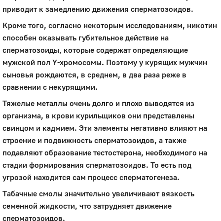
приводит к замедлению движения сперматозоидов.
Кроме того, согласно некоторым исследованиям, никотин
способен оказывать губительное действие на
сперматозоиды, которые содержат определяющие
мужской пол Y-хромосомы. Поэтому у курящих мужчин
сыновья рождаются, в среднем, в два раза реже в
сравнении с некурящими.
Тяжелые металлы очень долго и плохо выводятся из
организма, в крови курильщиков они представлены
свинцом и кадмием. Эти элементы негативно влияют на
строение и подвижность сперматозоидов, а также
подавляют образование тестостерона, необходимого на
стадии формирования сперматозоидов. То есть под
угрозой находится сам процесс сперматогенеза.
Табачные смолы значительно увеличивают вязкость
семенной жидкости, что затрудняет движение
сперматозоидов.