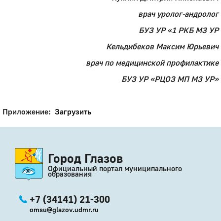
врач уролог-андролог
БУЗ УР «1 РКБ МЗ УР
Кельдибеков Максим Юрьевич
врач по медицинской профилактике
БУЗ УР «РЦОЗ МП МЗ УР»
Приложение:
Загрузить
Город Глазов
Официальный портал муниципального
образования
+7 (34141) 21-300
omsu@glazov.udmr.ru