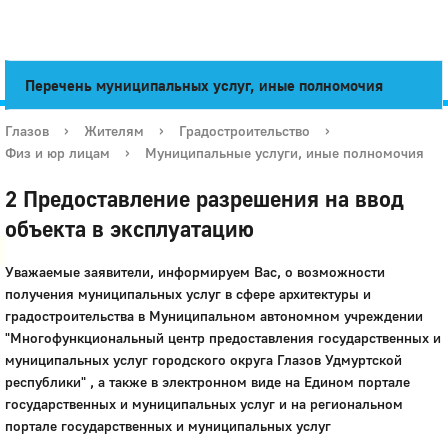
Перечень муниципальных услуг, иные полномочия
Глазов
›
Жителям
›
Градостроительство
›
Физ и юр лицам
›
Муниципальные услуги, иные полномочия
Город
2 Предоставление разрешения на ввод
Глазов
объекта в эксплуатацию
Уважаемые заявители, информируем Вас, о возможности
получения муниципальных услуг в сфере архитектуры и
градостроительства в Муниципальном автономном учреждении
"Многофункциональный центр предоставления государственных и
муниципальных услуг городского округа Глазов Удмуртской
республики" , а также в электронном виде на Едином портале
государственных и муниципальных услуг и на региональном
портале государственных и муниципальных услуг