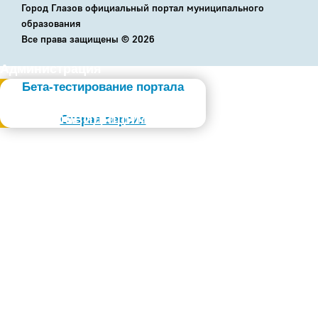
Город Глазов официальный портал муниципального
образования
Все права защищены ©
2026
Администрация
Бета-тестирование портала
Слабовидящим
Старая версия