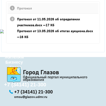
Город
Протокол
Глазов
Протокол от 11.05.2026 об определении
Официальный портал
муниципального
участников.docx
—17 Кб
образования
Протокол от 13.05.2026 об итогах аукциона.docx
История
—16 Кб
Настоящее
Стратегия
Гостям
Жителям
Бизнесу
Глава
Город Глазов
КСО
Официальный портал муниципального
Дума
образования
+7 (34141) 21-300
+7 (34141) 21-300
omsu@glazov.udmr.ru